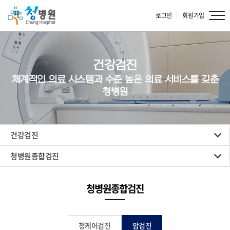
로그인
회원가입
건강검진
체계적인 의료 시스템과 수준 높은 의료 서비스를 갖춘
청병원
건강검진
청병원종합검진
청병원종합검진
청케어검진
암검진