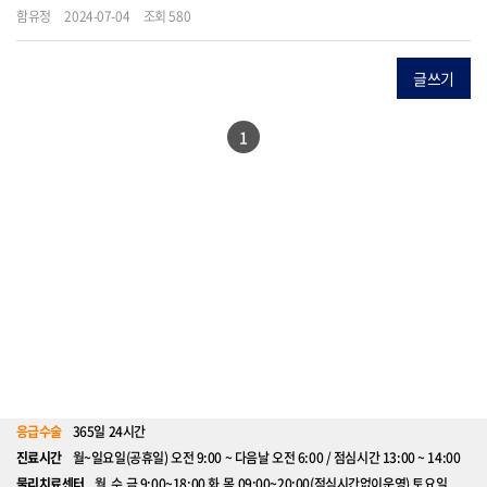
함유정
2024-07-04
조회 580
글쓰기
1
응급수술
365일 24시간
진료시간
월~일요일(공휴일) 오전 9:00 ~ 다음날 오전 6:00 / 점심시간 13:00 ~ 14:00
물리치료센터
월,수,금 9:00~18:00 화,목 09:00~20:00(점심시간없이운영) 토요일