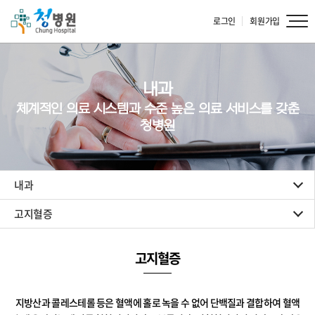
로그인
회원가입
내과
체계적인 의료 시스템과 수준 높은 의료 서비스를 갖춘
청병원
내과
고지혈증
고지혈증
지방산과 콜레스테롤 등은 혈액에 홀로 녹을 수 없어 단백질과 결합하여
혈액