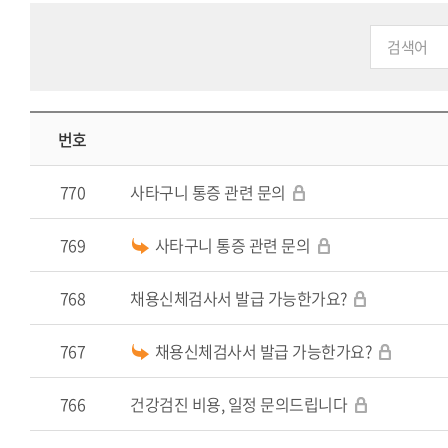
번호
770
사타구니 통증 관련 문의
769
사타구니 통증 관련 문의
768
채용신체검사서 발급 가능한가요?
767
채용신체검사서 발급 가능한가요?
766
건강검진 비용, 일정 문의드립니다