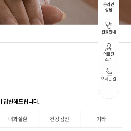
온라인
상담
진료안내
의료진
소개
오시는 길
이 답변해드립니다.
내과질환
건강검진
기타