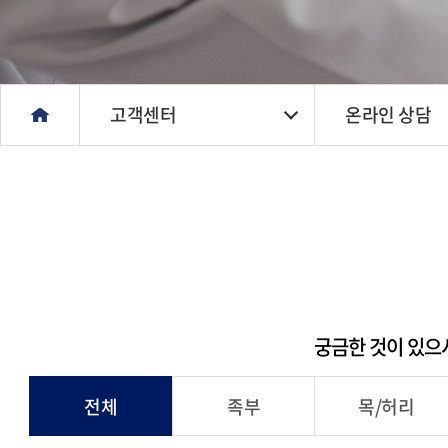
고객센터
온라인 상담
궁금한 것이 있으
전체
족부
목/허리