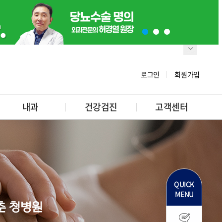
로그인
회원가입
내과
건강검진
고객센터
QUICK
MENU
춘 청병원