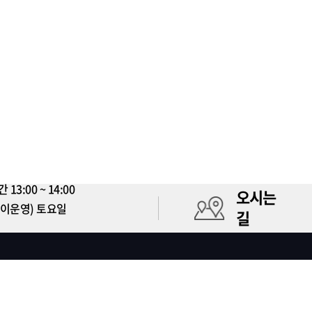
3:00 ~ 14:00
오시는
시간없이운영) 토요일
길