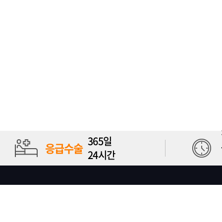
365일
응급수술
24시간
개인정보취급방침
이용약관
이메일무단수집거부