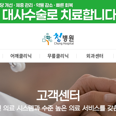
어깨클리닉
무릎클리닉
외과센터
고객센터
 의료 시스템과 수준 높은 의료 서비스를 갖