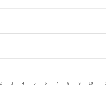
2
3
4
5
6
7
8
9
10