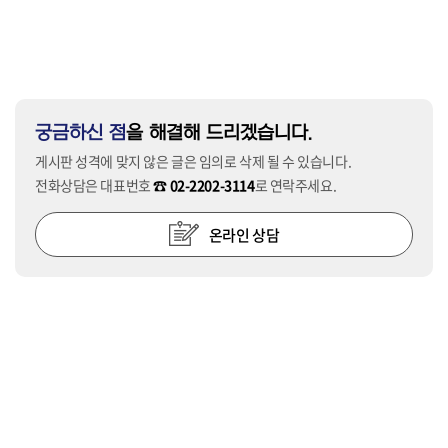
궁금하신 점
을 해결해 드리겠습니다.
게시판 성격에 맞지 않은 글은 임의로 삭제 될 수 있습니다.
전화상담은 대표번호
☎ 02-2202-3114
로 연락주세요.
온라인 상담
응급수술
365일 24시간
진료시간
월~일요일(공휴일) 오전 9:00 ~ 다음날 오전 6:00 / 점심시간 13:00 ~ 14:00
물리치료센터
월,수,금 9:00~18:00 화,목 09:00~20:00(점심시간없이운영) 토요일
09:00~13:00
오시는 길