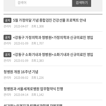
검색하기
5월 가정의달 기념 종합검진 건강선물 프로젝트 안내
공지
관리자
2023-04-07
조회 1,308
<강동구 가정의학과 청병원>가정의학과 신규의료진 영입
공지
관리자
2023-01-09
조회 1,707
<강동구 소화기내과 청병원>소화기내과 신규의료진 영입
공지
관리자
2023-01-09
조회 2,383
청병원 개원 16주년 기념
관리자
2023-06-02
조회 1,226
청병원과 서울세계로병원 업무협약식 진행
관리자
2023-04-14
조회 1,142
성가정노인복지관 퇴행성관절염 강연진행