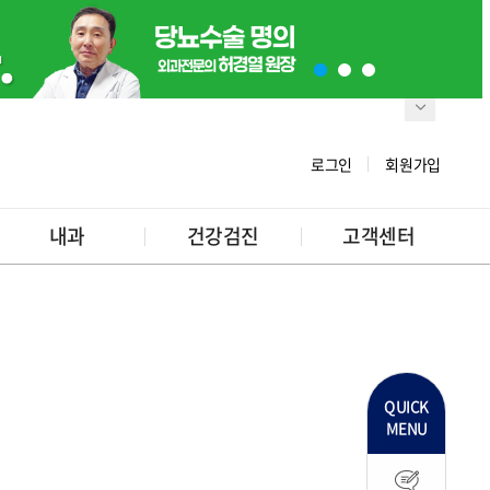
로그인
회원가입
내과
건강검진
고객센터
QUICK
MENU