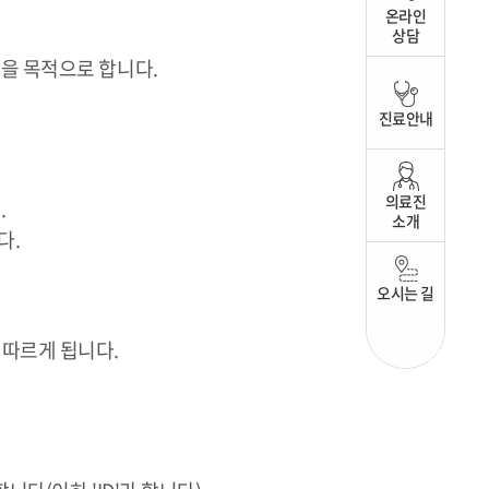
온라인
상담
함을 목적으로 합니다.
진료안내
의료진
.
소개
다.
오시는 길
 따르게 됩니다.