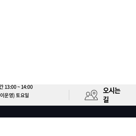
3:00 ~ 14:00
오시는
시간없이운영) 토요일
길