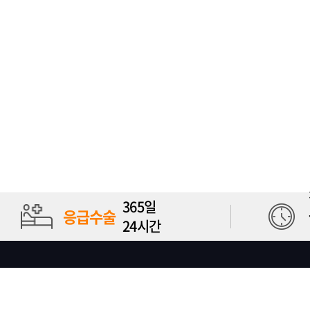
365일
응급수술
24시간
개인정보취급방침
이용약관
이메일무단수집거부