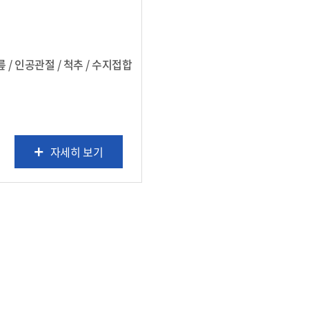
릎 / 인공관절 / 척추 / 수지접합
자세히 보기