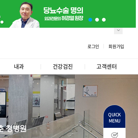
로그인
회원가입
내과
건강검진
고객센터
QUICK
MENU
춘 청병원