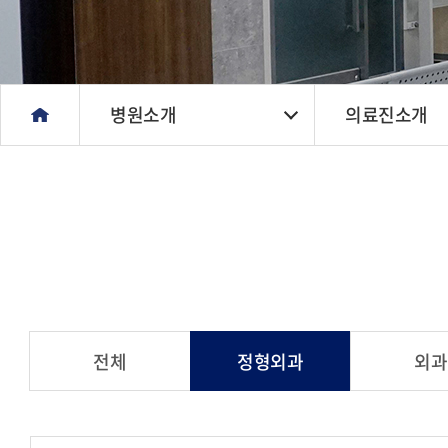
병원소개
의료진소개
전체
정형외과
외과