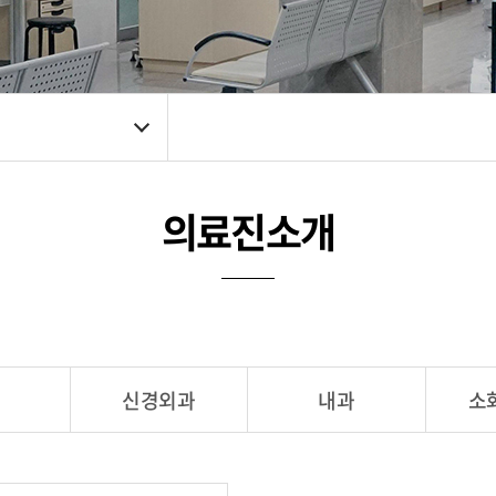
의료진소개
신경외과
내과
소